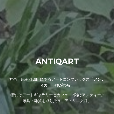
ANTIQART
神奈川県湯河原町にあるアートコンプレックス「
アンテ
ィカートゆがわら
」
1階にはアートギャラリーとカフェ 2階はアンティーク
家具・
雑貨
を取り扱う「アトリエ文月」